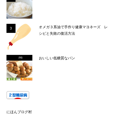
オメガ３系油で手作り健康マヨネーズ レ
3
シピと失敗の復活方法
おいしい低糖質なパン
PR
にほんブログ村