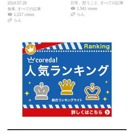
日常、想うこと
,
すべての記事
2018.07.28
1,541 views
食事
,
すべての記事
らん
1,217 views
らん