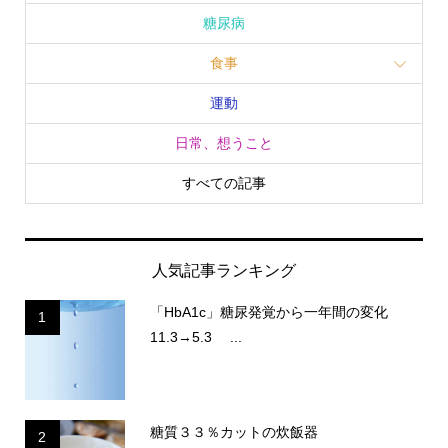
糖尿病
食事
運動
日常、想うこと
すべての記事
人気記事ランキング
「HbA1c」糖尿発覚から一年間の変化
1
11.3→5.3 ...
糖質３３％カットの炊飯器
2