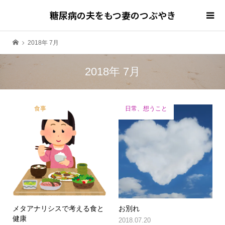
糖尿病の夫をもつ妻のつぶやき
2018年 7月
2018年 7月
食事
日常、想うこと
メタアナリシスで考える食と
お別れ
健康
2018.07.20