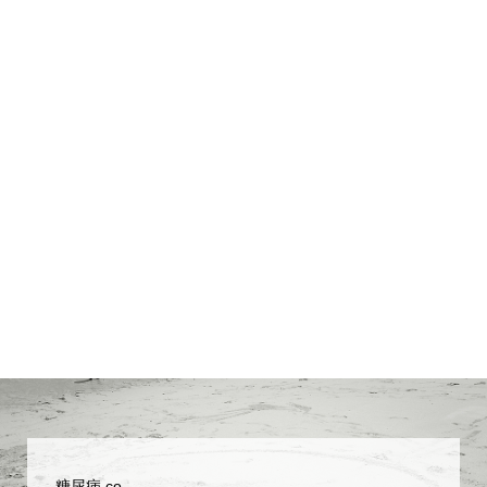
糖尿病.co