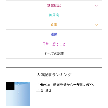
糖尿病記
糖尿病
食事
運動
日常、想うこと
すべての記事
人気記事ランキング
「HbA1c」糖尿発覚から一年間の変化
1
11.3→5.3 ...