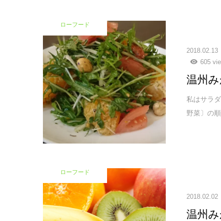
ローフード
2018.02.13
605 vi
温州み
私はサラダ
野菜〕の順
ローフード
2018.02.02
温州み