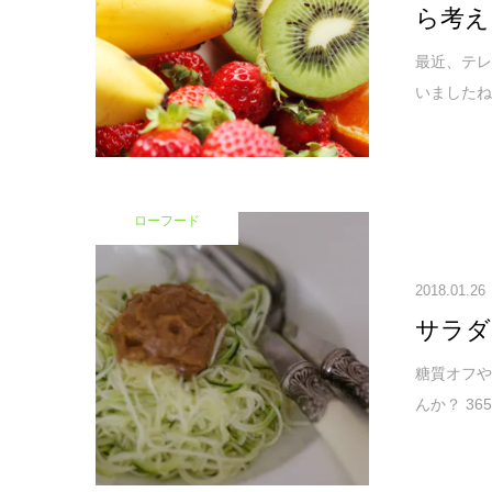
ら考え
最近、テレ
いましたね
ローフード
2018.01.26
サラダ
糖質オフや
んか？ 3