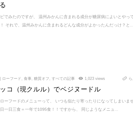
る
ビでみたのですが、 温州みかんに含まれる成分が糖尿病によいとやっ
！ それで、温州みかんに含まれるどんな成分がよかったんだっけ？と..
ローフード
,
食事
,
糖質オフ
,
すべての記事
1,023 views
ら
ッコ（現クルル）でベジヌードル
ローフードのメニューって、 いつも似たり寄ったりになってしまいま
65日一日三食＝一年で1095食！！ですから、 同じようなメニュ...