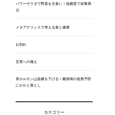
パワーサラダで野菜を主食に！低糖質で栄養満
点
メタアナリシスで考える食と健康
お別れ
災害への備え
骨ホルモンは血糖を下げる！糖尿病の改善予防
にかかと落とし
カテゴリー