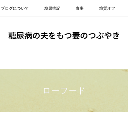
ブログについて
糖尿病記
食事
糖質オフ
糖尿病の夫をもつ妻のつぶやき
ローフード