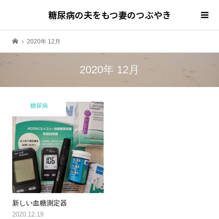
糖尿病の夫をもつ妻のつぶやき
2020年 12月
2020年 12月
糖尿病
新しい血糖測定器
2020.12.19