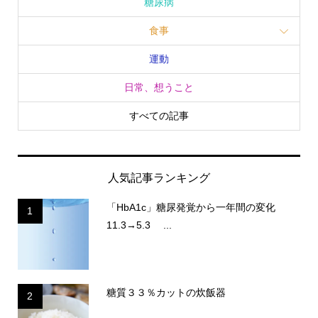
糖尿病
食事
運動
日常、想うこと
すべての記事
人気記事ランキング
「HbA1c」糖尿発覚から一年間の変化
1
11.3→5.3 ...
糖質３３％カットの炊飯器
2