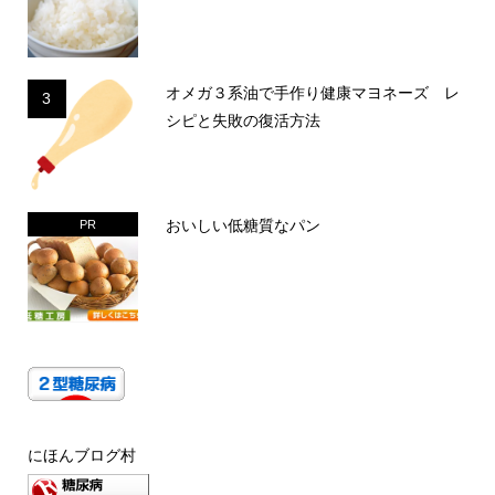
オメガ３系油で手作り健康マヨネーズ レ
3
シピと失敗の復活方法
おいしい低糖質なパン
PR
にほんブログ村