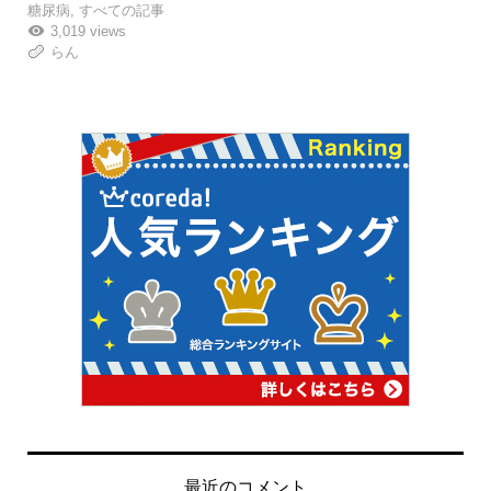
糖尿病
,
すべての記事
3,019 views
らん
最近のコメント