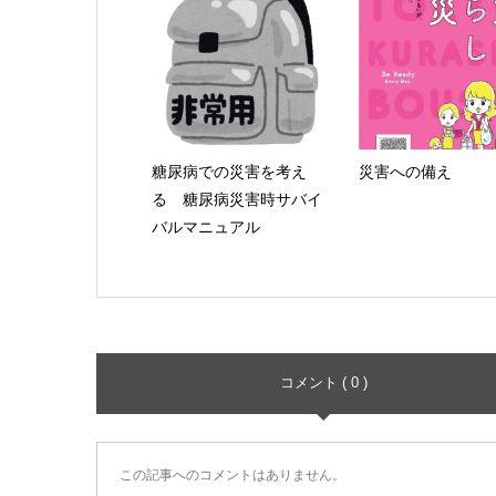
糖尿病での災害を考え
災害への備え
る 糖尿病災害時サバイ
バルマニュアル
コメント ( 0 )
この記事へのコメントはありません。