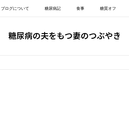
ブログについて
糖尿病記
食事
糖質オフ
糖尿病の夫をもつ妻のつぶやき