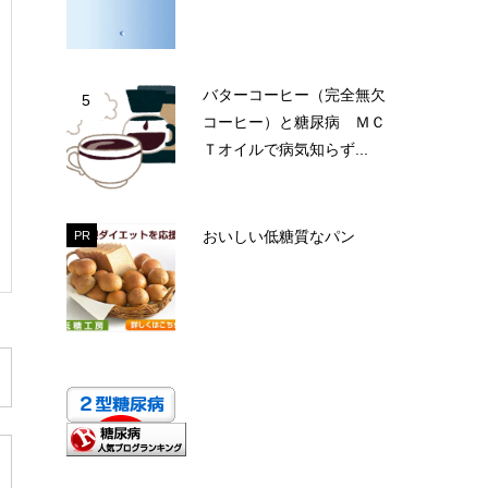
バターコーヒー（完全無欠
5
コーヒー）と糖尿病 ＭＣ
Ｔオイルで病気知らず...
おいしい低糖質なパン
PR