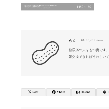
らん
85,431 views
糖尿病の夫をもつ妻です。
報交換できればうれしい
Post
Share
Hatena