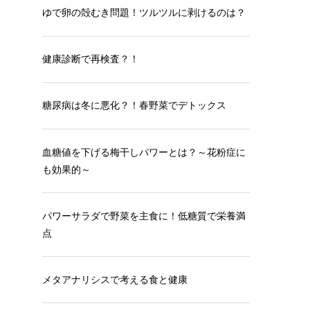
ゆで卵の殻むき問題！ツルツルに剥けるのは？
健康診断で再検査？！
糖尿病は冬に悪化？！春野菜でデトックス
血糖値を下げる梅干しパワーとは？～花粉症に
も効果的～
パワーサラダで野菜を主食に！低糖質で栄養満
点
メタアナリシスで考える食と健康