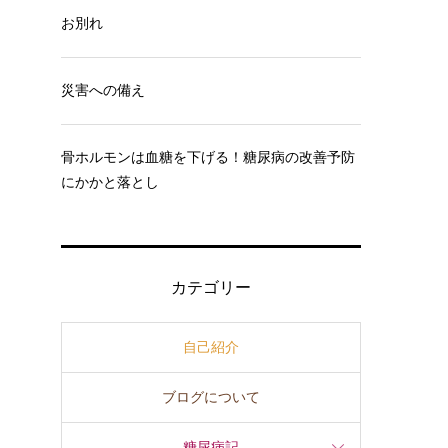
お別れ
災害への備え
骨ホルモンは血糖を下げる！糖尿病の改善予防
にかかと落とし
カテゴリー
自己紹介
ブログについて
糖尿病記