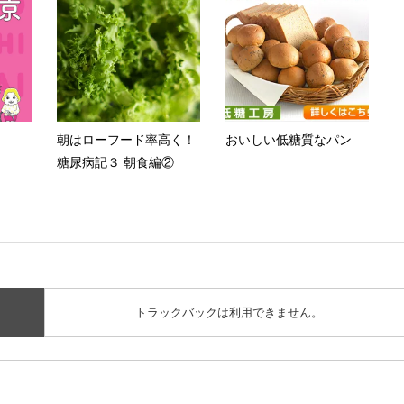
朝はローフード率高く！
おいしい低糖質なパン
糖尿病記３ 朝食編②
トラックバックは利用できません。