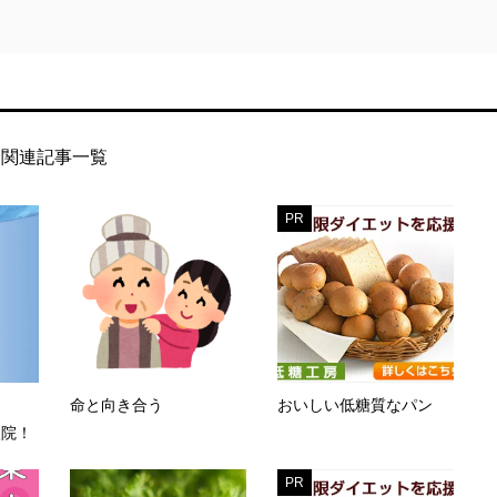
関連記事一覧
PR
命と向き合う
おいしい低糖質なパン
入院！
PR