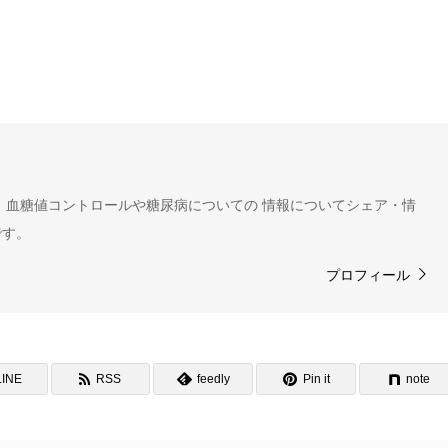
 血糖値コントロールや糖尿病についての 情報についてシェア・情
です。
プロフィール
LINE
RSS
feedly
Pin it
note