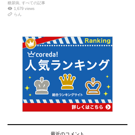
糖尿病
,
すべての記事
1,679 views
らん
最近のコメント