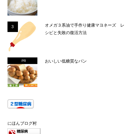
オメガ３系油で手作り健康マヨネーズ レ
3
シピと失敗の復活方法
おいしい低糖質なパン
PR
にほんブログ村