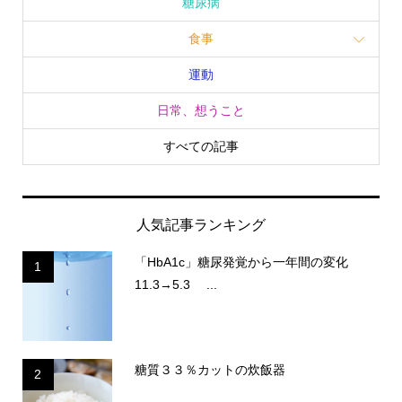
糖尿病
食事
運動
日常、想うこと
すべての記事
人気記事ランキング
「HbA1c」糖尿発覚から一年間の変化
1
11.3→5.3 ...
糖質３３％カットの炊飯器
2