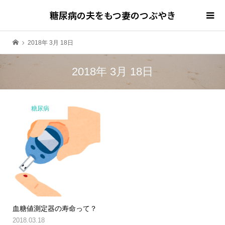
糖尿病の夫をもつ妻のつぶやき
2018年 3月 18日
2018年 3月 18日
糖尿病
血糖値測定器の寿命って？
2018.03.18