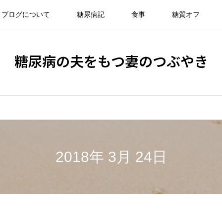
ブログについて
糖尿病記
食事
糖質オフ
糖尿病の夫をもつ妻のつぶやき
2018年 3月 24日