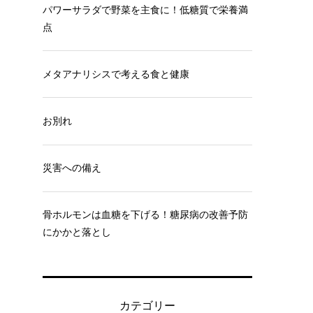
パワーサラダで野菜を主食に！低糖質で栄養満
点
メタアナリシスで考える食と健康
お別れ
災害への備え
骨ホルモンは血糖を下げる！糖尿病の改善予防
にかかと落とし
カテゴリー