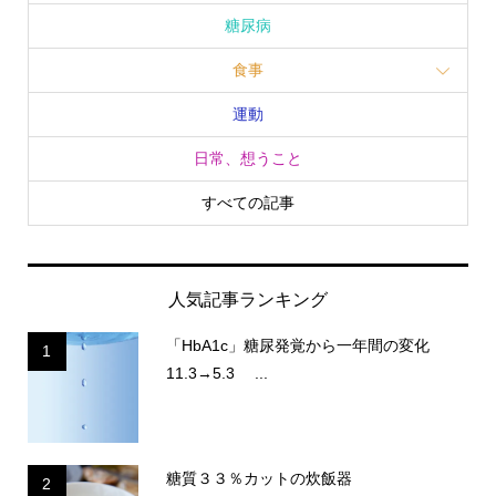
糖尿病
食事
運動
日常、想うこと
すべての記事
人気記事ランキング
「HbA1c」糖尿発覚から一年間の変化
1
11.3→5.3 ...
糖質３３％カットの炊飯器
2