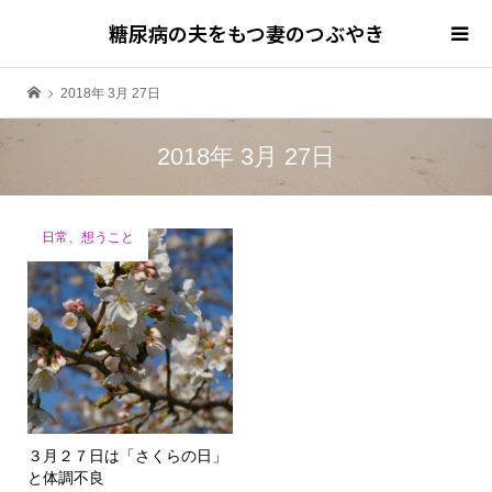
糖尿病の夫をもつ妻のつぶやき
2018年 3月 27日
2018年 3月 27日
日常、想うこと
３月２７日は「さくらの日」
と体調不良