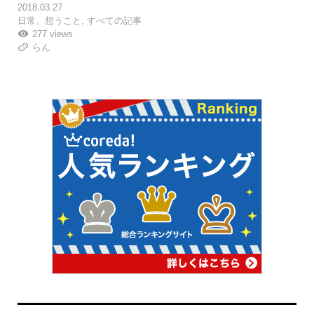
2018.03.27
日常、想うこと
,
すべての記事
277 views
らん