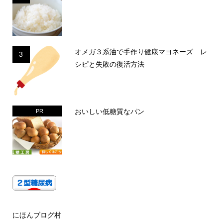
オメガ３系油で手作り健康マヨネーズ レ
3
シピと失敗の復活方法
おいしい低糖質なパン
PR
にほんブログ村