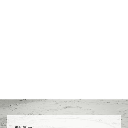
糖尿病.co