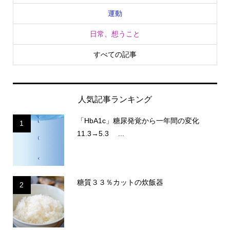
運動
日常、想うこと
すべての記事
人気記事ランキング
「HbA1c」糖尿発覚から一年間の変化
1
11.3→5.3 ...
糖質３３％カットの炊飯器
2