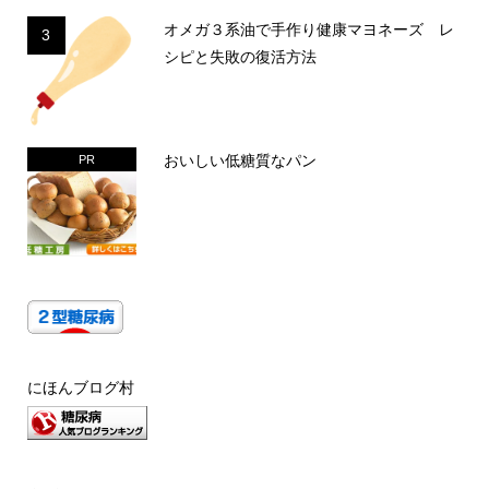
オメガ３系油で手作り健康マヨネーズ レ
3
シピと失敗の復活方法
おいしい低糖質なパン
PR
にほんブログ村