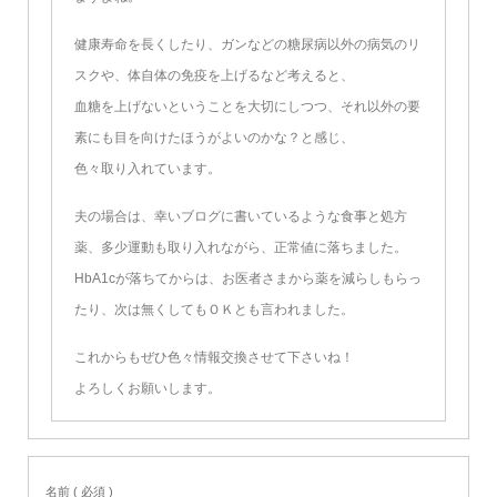
健康寿命を長くしたり、ガンなどの糖尿病以外の病気のリ
スクや、体自体の免疫を上げるなど考えると、
血糖を上げないということを大切にしつつ、それ以外の要
素にも目を向けたほうがよいのかな？と感じ、
色々取り入れています。
夫の場合は、幸いブログに書いているような食事と処方
薬、多少運動も取り入れながら、正常値に落ちました。
HbA1cが落ちてからは、お医者さまから薬を減らしもらっ
たり、次は無くしてもＯＫとも言われました。
これからもぜひ色々情報交換させて下さいね！
よろしくお願いします。
名前 ( 必須 )