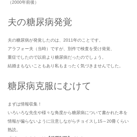
（2000年前後）
夫の糖尿病発覚
夫の糖尿病が発覚したのは、2011年のことです。
アラフォー夫（当時）ですが、別件で検査を受け発覚、
重症でしたので以前より糖尿病だったのでしょう。
結婚まもないこともあり私もまったく気づきませんでした。
糖尿病克服にむけて
まずは情報収集！
いろいろな先生や様々な角度から糖尿病について書かれた本を
情報が偏らないように注意しながらチョイスし15～20冊くらい
熟読。