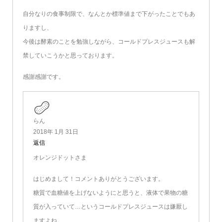
自分なりの食事制限で、なんとか標準値まで下がったことでもあ
りますし、
今後は酵素のことを勉強しながら、コールドプレスジュースも解
禁していこうかと思っております。
感謝感謝です。
らん
2018年 1月 31日
返信
オレンジドットさま
はじめまして！コメントありがとうございます。
糖質で血糖値を上げないようにと思うと、液体で果物の糖
質が入っていて…というコールドプレスジュースは嫌厭し
ますよね。