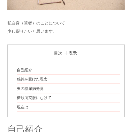
私自身（筆者）のことについて
少し綴りたいと思います。
目次
[
非表示
]
自己紹介
感銘を受けた理念
夫の糖尿病発覚
糖尿病克服にむけて
現在は
自己紹介