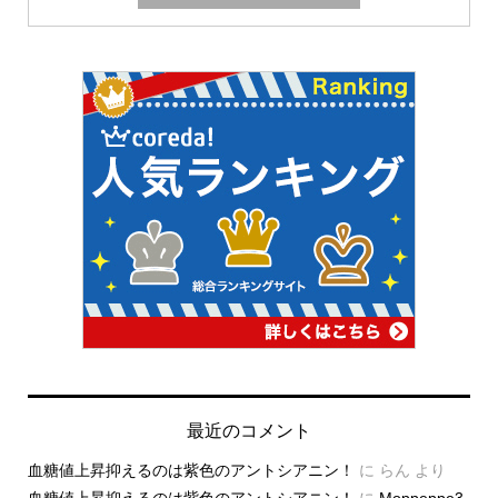
最近のコメント
血糖値上昇抑えるのは紫色のアントシアニン！
に
らん
より
血糖値上昇抑えるのは紫色のアントシアニン！
に
Moppeppe3